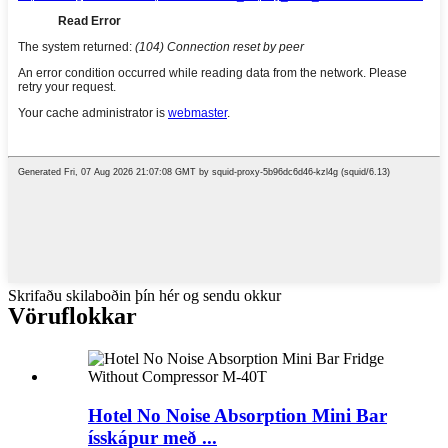
Skrifaðu skilaboðin þín hér og sendu okkur
Vöruflokkar
Hotel No Noise Absorption Mini Bar
ísskápur með ...