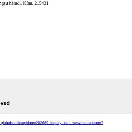
angsu héraði, Kína. 215431