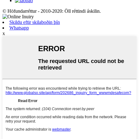
© Höfundarréttur - 2010-2020: Öll réttindi áskilin.
Skildu eftir skilaboðin þín
Whatsapp
x